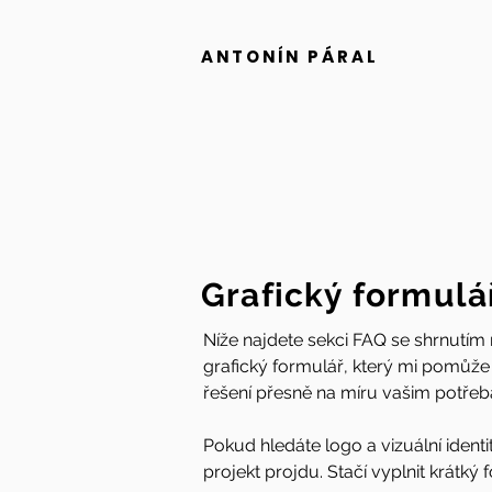
ANTONÍN PÁRAL
Grafický formulá
Níže najdete sekci FAQ se shrnutím
grafický formulář, který mi pomůže 
řešení přesně na míru vašim potře
Pokud hledáte logo a vizuální ident
projekt projdu. Stačí vyplnit krátk