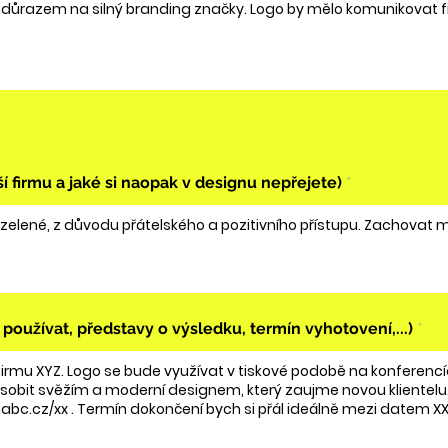
ší firmu a jaké si naopak v designu nepřejete)
používat, představy o výsledku, termín vyhotovení,...)