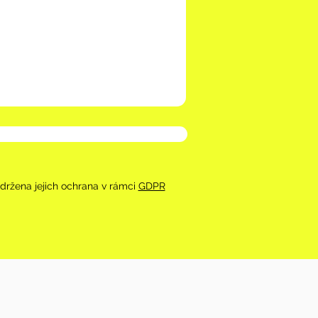
održena jejich ochrana v rámci
GDPR