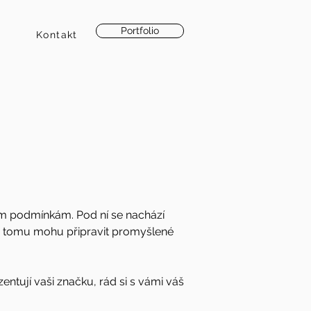
Portfolio
Kontakt
ím podmínkám. Pod ní se nachází
íky tomu mohu připravit promyšlené
entují vaši značku, rád si s vámi váš