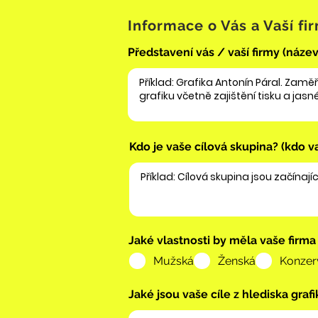
Informace o Vás a Vaší fi
Představení vás / vaší firmy (náze
Kdo je vaše cílová skupina? (kdo 
Jaké vlastnosti by měla vaše firm
Mužská
Ženská
Konzerv
Jaké jsou vaše cíle z hlediska graf