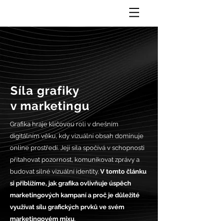
Síla grafiky
v marketingu
Grafika hraje klíčovou roli v dnešním
digitálním věku, kdy vizuální obsah dominuje
online prostředí. Její síla spočívá v schopnosti
přitahovat pozornost, komunikovat zprávy a
budovat silné vizuální identity.
V tomto článku
si přiblížíme, jak grafika ovlivňuje úspěch
marketingových kampaní a proč je důležité
využívat sílu grafických prvků ve svém
marketingovém mixu
.