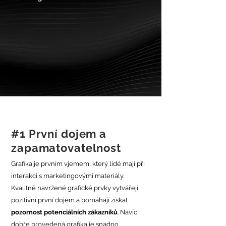
#1 První dojem a
zapamatovatelnost
Grafika je prvním vjemem, který lidé mají při
interakci s marketingovými materiály.
Kvalitně navržené grafické prvky vytvářejí
pozitivní první dojem a pomáhají získat
pozornost potenciálních zákazníků
. Navíc,
dobře provedená grafika je snadno