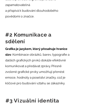
zapamatovatelná
a přispívá k budování dlouhodobého
povědomí o značce.
#2 Komunikace a
sdělení
Grafika je jazykem, který přesahuje hranice
slov
. Kombinace obrázků, barev, typografie a
dalších grafických prvků dokáže efektivně
komunikovat a předávat zprávy. Přesně
zvolené grafické prvky umožňují přenést
emoce, hodnoty a poselství značky, což je
klíčové pro budování vztahu se zákazníky.
#3 Vizuální identita